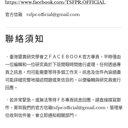
https://www.facebook.com/TSFPR.OFFICIAL
官方信箱 tsfpr.official@gmail.com
聯絡須知
．臺灣靈異研究學會之ＦＡＣＥＢＯＯＫ官方專頁，平時僅由
一位編輯和一位研究員於下班閒暇時間進行處理，任何透過專
頁之訊息，均可能需要等待多個工作天。訊息及信件內容請盡
可能詳細完整地描述問題或來信目的，以便編輯與研究員進行
回應。
．若非常緊急，或無法等待ＦＢ專頁訊息回應，請直接撰寫郵
件，寄到我們的官方信箱tsfpr.official@gmail.com，管理單
位收到信件後，會立即通知相關部門。