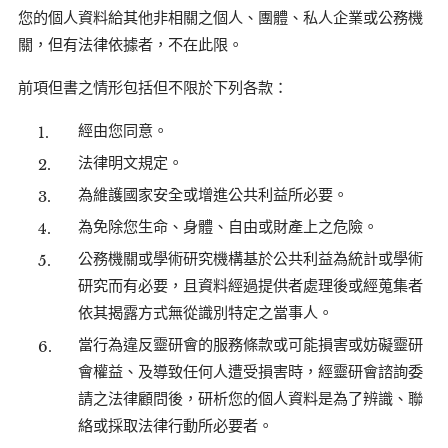
您的個人資料給其他非相關之個人、團體、私人企業或公務機
關，但有法律依據者，不在此限。
前項但書之情形包括但不限於下列各款：
經由您同意。
法律明文規定。
為維護國家安全或增進公共利益所必要。
為免除您生命、身體、自由或財產上之危險。
公務機關或學術研究機構基於公共利益為統計或學術
研究而有必要，且資料經過提供者處理後或經蒐集者
依其揭露方式無從識別特定之當事人。
當行為違反靈研會的服務條款或可能損害或妨礙靈研
會權益、及導致任何人遭受損害時，經靈研會諮詢委
請之法律顧問後，研析您的個人資料是為了辨識、聯
絡或採取法律行動所必要者。