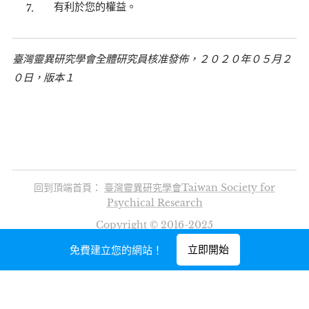
有利於您的權益。
臺灣靈異研究學會全體研究員核准發佈，２０２０年０５月２
０日，版本１
回到頂端首頁：
臺灣靈異研究學會Taiwan Society for
Psychical Research
Copyright © 2016-2025
由
Webnode
提供技術支援
立即開始
免費建立您的網站！