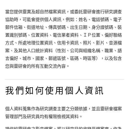
當您提供靈異及超自然檔案資訊，或委託靈研會進行研究調查
協助時，可能會提供個人資訊，例如：姓名、電話號碼、電子
郵件信箱、街道地址、傳真號碼、出生日期、身分證號碼、裝
置識別號碼、位置資料、電信業者資料、ＩＰ位置、偏好聯絡
方式、所處地理位置資訊、信用卡資訊、照片、影片、音源檔
案、及其他人口統計資料（性別、公司與組織名稱、職業、語
言偏好、城市、國家、郵遞區號、區碼、時區等），以及包含
您與靈研會的所有互動交流內容。
我們如何使用個人資訊
個人資料蒐集作為研究調查主要之分類依據，並且靈研會檔案
管理部門及研究員均有權限檢視其資料。
提供給靈研會之影音檔案，將以研究目的收錄至檔案庫，作為